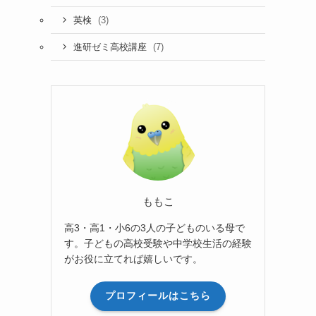
(3)
英検
(7)
進研ゼミ高校講座
ももこ
高3・高1・小6の3人の子どものいる母で
す。子どもの高校受験や中学校生活の経験
がお役に立てれば嬉しいです。
も
プロフィールはこちら