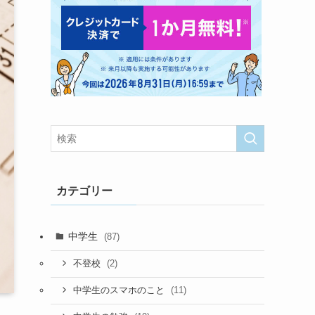
カテゴリー
中学生
(87)
(2)
不登校
(11)
中学生のスマホのこと