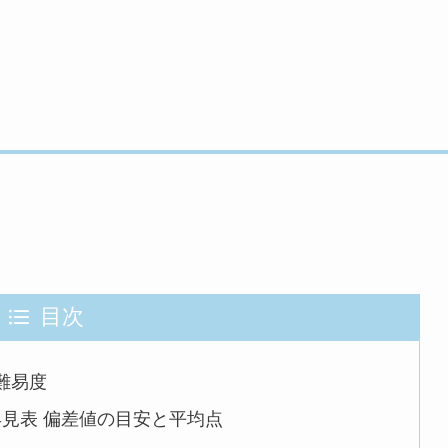
目次
難易度
見表 偏差値の目安と平均点