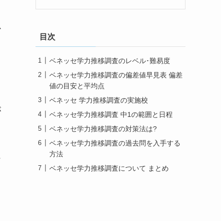
必
目次
ベネッセ学力推移調査のレベル･難易度
ベネッセ学力推移調査の偏差値早見表 偏差
値の目安と平均点
ベネッセ 学力推移調査の実施校
が
ベネッセ学力推移調査 中1の範囲と日程
ベネッセ学力推移調査の対策法は?
ベネッセ学力推移調査の過去問を入手する
方法
け
ベネッセ学力推移調査について まとめ