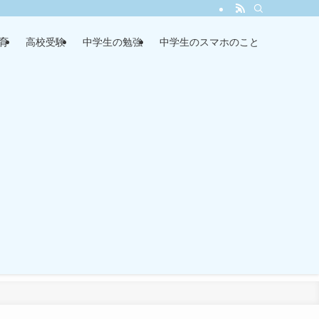
育
高校受験
中学生の勉強
中学生のスマホのこと