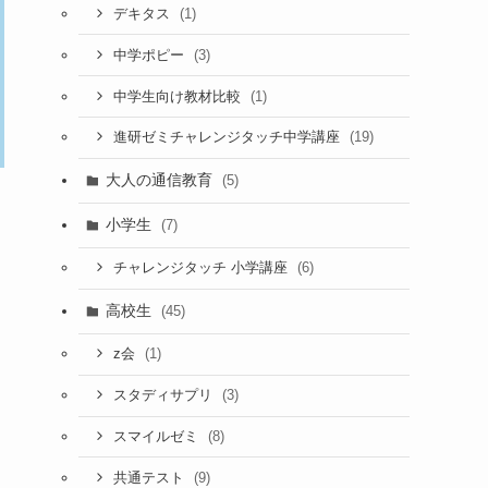
(1)
デキタス
(3)
中学ポピー
(1)
中学生向け教材比較
(19)
進研ゼミチャレンジタッチ中学講座
大人の通信教育
(5)
小学生
(7)
(6)
チャレンジタッチ 小学講座
高校生
(45)
(1)
z会
(3)
スタディサプリ
(8)
スマイルゼミ
(9)
共通テスト