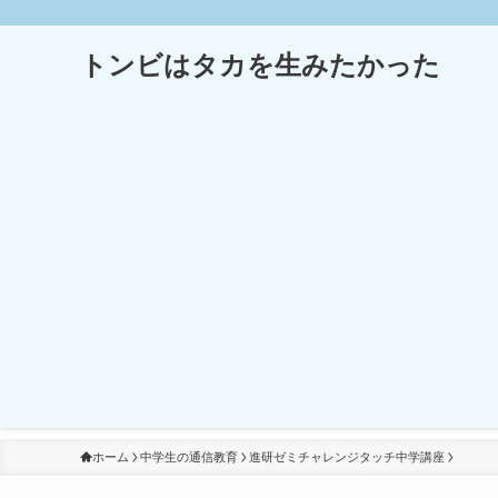
トンビはタカを生みたかった
ホーム
中学生の通信教育
進研ゼミチャレンジタッチ中学講座