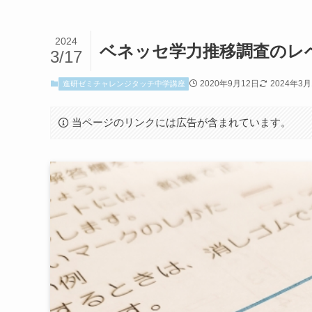
2024
ベネッセ学力推移調査のレ
3/17
2020年9月12日
2024年3月
進研ゼミチャレンジタッチ中学講座
当ページのリンクには広告が含まれています。