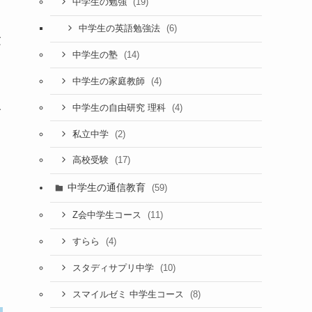
(19)
中学生の勉強
(6)
中学生の英語勉強法
験
(14)
中学生の塾
(4)
中学生の家庭教師
(4)
公
中学生の自由研究 理科
も
(2)
私立中学
(17)
高校受験
中学生の通信教育
(59)
(11)
Z会中学生コース
(4)
すらら
(10)
スタディサプリ中学
(8)
スマイルゼミ 中学生コース