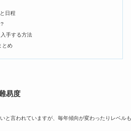
囲と日程
?
を入手する方法
まとめ
難易度
いと言われていますが、毎年傾向が変わったりレベル