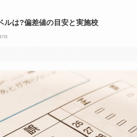
ベルは?偏差値の目安と実施校
17日