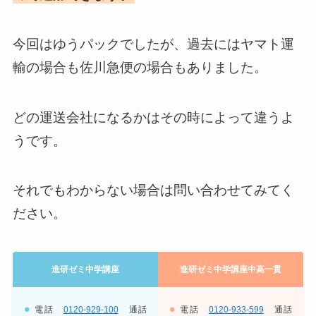
今回はゆうパックでしたが、過去にはヤマト運
輸の場合も佐川急便の場合もありました。
どの運送会社になるかはその時によって違うよ
うです。
それでもわからない場合は問い合わせてみてく
ださい。
進研ゼミ中学講座
進研ゼミ中学講座中高一貫
電話
0120-929-100
通話
電話
0120-933-599
通話