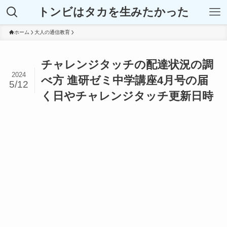
トンビはタカを生みたかった
ホーム
大人の通信教育
チャレンジタッチの配達状況の調
2024
べ方 進研ゼミ中学講座4月号の届
5/12
く日やチャレンジタッチ更新日時