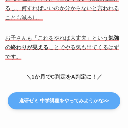
るし、何すればいいのか分からないと言われる
ことも減るし、
お子さんも「これをやれば大丈夫」という
勉強
の終わりが見える
ことでやる気も出てくるはず
です。
＼1か月でC判定をA判定に！／
進研ゼミ 中学講座をやってみようかな>>