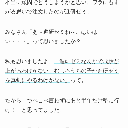
本当に頑固でどうしようかと思い、ワラにもす
がる思いで注文したのが進研ゼミ。
みなさん「あ～進研ゼミね～。はいは
い・・・」って思いましたか？
私も思いましたよ、
「進研ゼミなんかで成績が
上がるわけがない。むしろうちの子が進研ゼミ
を真剣にやるわけがない」
って。
だから「つべこべ言わずにあと半年だけ塾に行
け！」と思ってました。