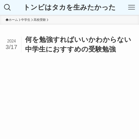
トンビはタカを生みたかった
ホーム
中学生
高校受験
何を勉強すればいいかわからない
2024
3/17
中学生におすすめの受験勉強