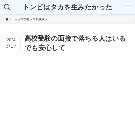
トンビはタカを生みたかった
ホーム
中学生
高校受験
高校受験の面接で落ちる人はいる
2024
3/17
でも安心して